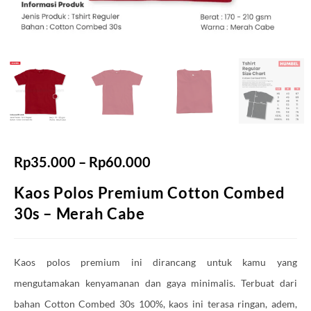
Rp
35.000
–
Rp
60.000
Kaos Polos Premium Cotton Combed
30s – Merah Cabe
Kaos polos premium ini dirancang untuk kamu yang
mengutamakan kenyamanan dan gaya minimalis. Terbuat dari
bahan Cotton Combed 30s 100%, kaos ini terasa ringan, adem,