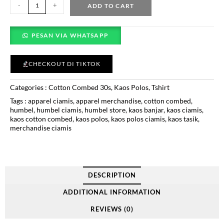
-
+
ADD TO CART
PESAN VIA WHATSAPP
CHECKOUT DI TIKTOK
Categories :
Cotton Combed 30s
,
Kaos Polos
,
Tshirt
Tags :
apparel ciamis
,
apparel merchandise
,
cotton combed
,
humbel
,
humbel ciamis
,
humbel store
,
kaos banjar
,
kaos ciamis
,
kaos cotton combed
,
kaos polos
,
kaos polos ciamis
,
kaos tasik
,
merchandise ciamis
DESCRIPTION
ADDITIONAL INFORMATION
REVIEWS (0)