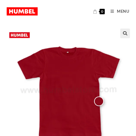
MENU
0