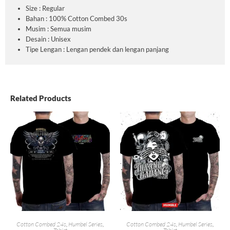
Size : Regular
Bahan : 100% Cotton Combed 30s
Musim : Semua musim
Desain : Unisex
Tipe Lengan : Lengan pendek dan lengan panjang
Related Products
Cotton Combed 24s
,
Humbel Series
,
Cotton Combed 24s
,
Humbel Series
,