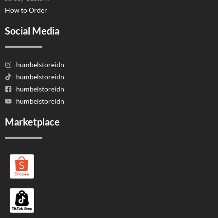
How to Order
Social Media
humbelstoreidn
humbelstoreidn
humbelstoreidn
humbelstoreidn
Marketplace