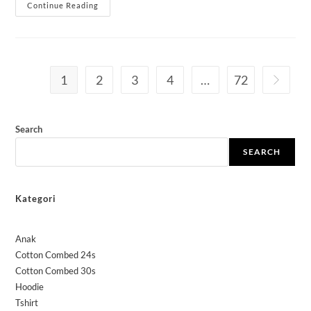
Continue Reading
1
2
3
4
…
72
Search
SEARCH
Kategori
Anak
Cotton Combed 24s
Cotton Combed 30s
Hoodie
Tshirt