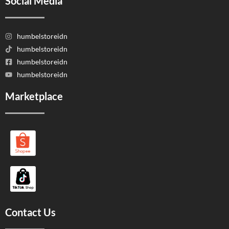
Social Media
humbelstoreidn
humbelstoreidn
humbelstoreidn
humbelstoreidn
Marketplace
Contact Us