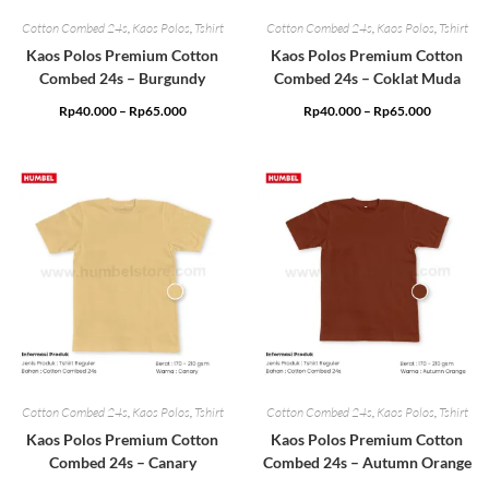
Cotton Combed 24s
,
Kaos Polos
,
Tshirt
Cotton Combed 24s
,
Kaos Polos
,
Tshirt
Kaos Polos Premium Cotton
Kaos Polos Premium Cotton
Combed 24s – Burgundy
Combed 24s – Coklat Muda
Rp
40.000
–
Rp
65.000
Rp
40.000
–
Rp
65.000
Cotton Combed 24s
,
Kaos Polos
,
Tshirt
Cotton Combed 24s
,
Kaos Polos
,
Tshirt
Kaos Polos Premium Cotton
Kaos Polos Premium Cotton
Combed 24s – Canary
Combed 24s – Autumn Orange