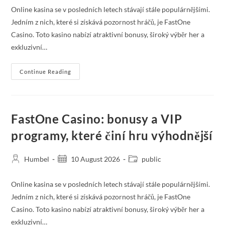
Online kasina se v posledních letech stávají stále populárnějšími.
Jedním z nich, které si získává pozornost hráčů, je FastOne
Casino. Toto kasino nabízí atraktivní bonusy, široký výběr her a
exkluzivní…
Continue Reading
FastOne Casino: bonusy a VIP
programy, které činí hru výhodnější
Humbel
10 August 2026
public
Online kasina se v posledních letech stávají stále populárnějšími.
Jedním z nich, které si získává pozornost hráčů, je FastOne
Casino. Toto kasino nabízí atraktivní bonusy, široký výběr her a
exkluzivní…