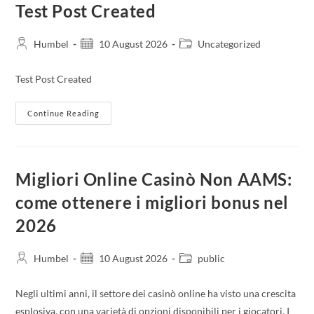
Test Post Created
Humbel
10 August 2026
Uncategorized
Test Post Created
Continue Reading
Migliori Online Casinò Non AAMS:
come ottenere i migliori bonus nel
2026
Humbel
10 August 2026
public
Negli ultimi anni, il settore dei casinò online ha visto una crescita
esplosiva, con una varietà di opzioni disponibili per i giocatori. I