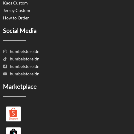
Kaos Custom
Jersey Custom
How to Order
Social Media
humbelstoreidn
humbelstoreidn
humbelstoreidn
humbelstoreidn
Marketplace