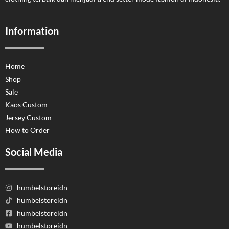
Information
Home
Shop
Sale
Kaos Custom
Jersey Custom
How to Order
Social Media
humbelstoreidn
humbelstoreidn
humbelstoreidn
humbelstoreidn