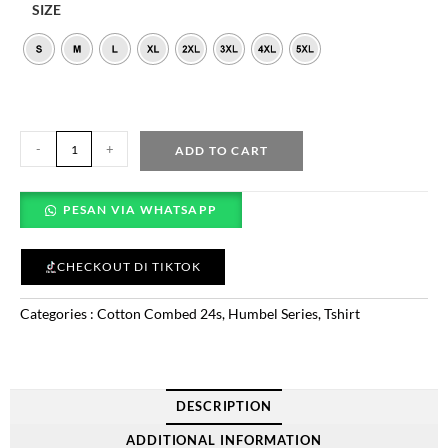
SIZE
-
+
ADD TO CART
PESAN VIA WHATSAPP
CHECKOUT DI TIKTOK
Categories :
Cotton Combed 24s
,
Humbel Series
,
Tshirt
DESCRIPTION
ADDITIONAL INFORMATION