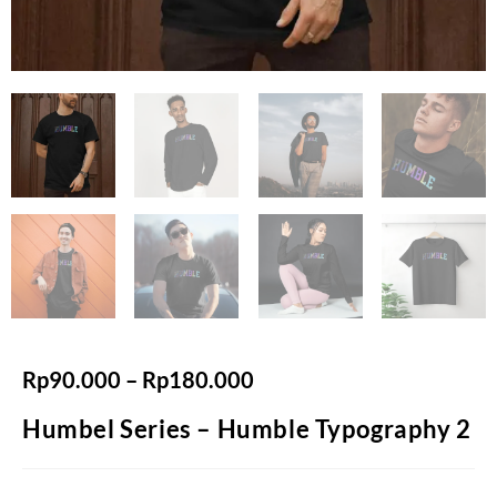
Rp
90.000
–
Rp
180.000
Humbel Series – Humble Typography 2