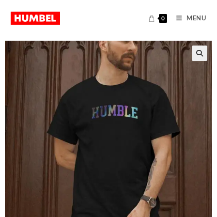
MENU
0