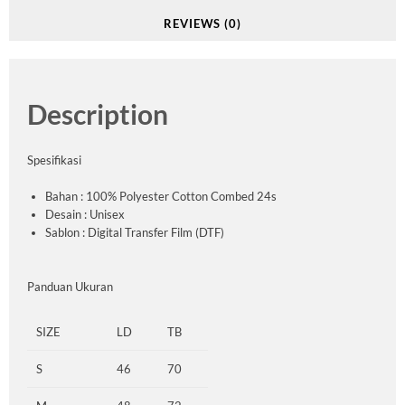
REVIEWS (0)
Description
Spesifikasi
Bahan : 100% Polyester Cotton Combed 24s
Desain : Unisex
Sablon : Digital Transfer Film (DTF)
Panduan Ukuran
SIZE
LD
TB
S
46
70