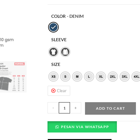
COLOR
- DENIM
SLEEVE
SIZE
Clear
-
+
ADD TO CART
PESAN VIA WHATSAPP