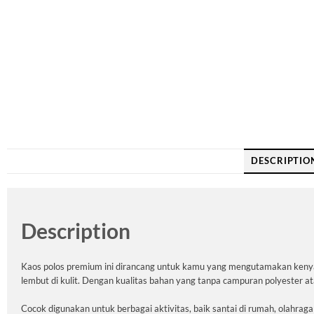
DESCRIPTIO
Description
Kaos polos premium ini dirancang untuk kamu yang mengutamakan kenyam
lembut di kulit. Dengan kualitas bahan yang tanpa campuran polyester ata
Cocok digunakan untuk berbagai aktivitas, baik santai di rumah, olahraga 