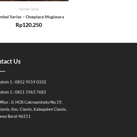
Humbel Series
bel Series – Onepiece Mugiwara
Rp
120.250
tact Us
dmin 1 : 0852 9559 0332
dmin 1 : 0821 1963 7682
ffice : Jl. HOS Cokroaminoto No.19,
iamis, Kec. Ciamis, Kabupaten Ciamis,
awa Barat 46211