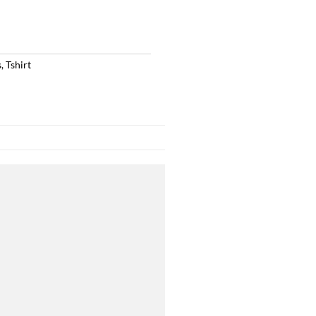
s
,
Tshirt