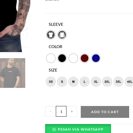
SLEEVE
COLOR
SIZE
-
+
ADD TO CART
PESAN VIA WHATSAPP