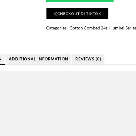
CHECKOUT DI TIKTOK
Categories :
Cotton Combed 24s
,
Humbel Serie
N
ADDITIONAL INFORMATION
REVIEWS (0)