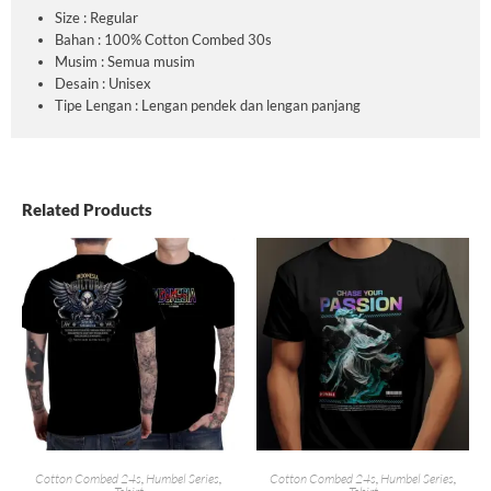
Size : Regular
Bahan : 100% Cotton Combed 30s
Musim : Semua musim
Desain : Unisex
Tipe Lengan : Lengan pendek dan lengan panjang
Related Products
Cotton Combed 24s
,
Humbel Series
,
Cotton Combed 24s
,
Humbel Series
,