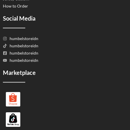
How to Order
Social Media
humbelstoreidn
humbelstoreidn
humbelstoreidn
humbelstoreidn
Marketplace