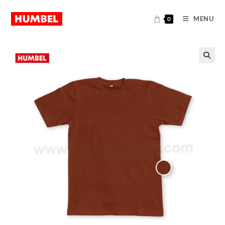
MENU
0