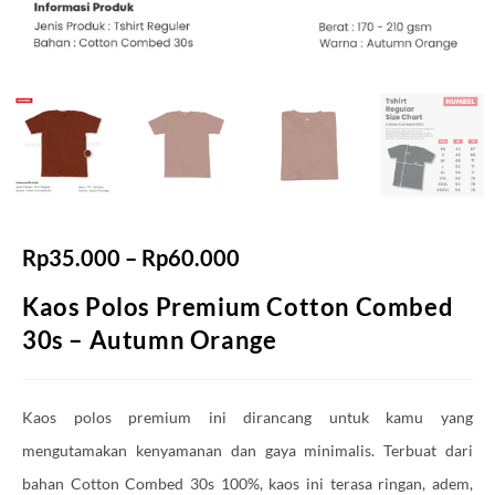
Rp
35.000
–
Rp
60.000
Kaos Polos Premium Cotton Combed
30s – Autumn Orange
Kaos polos premium ini dirancang untuk kamu yang
mengutamakan kenyamanan dan gaya minimalis. Terbuat dari
bahan Cotton Combed 30s 100%, kaos ini terasa ringan, adem,