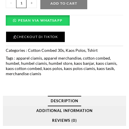
-
+
ADD TO CART
PESAN VIA WHATSAPP
CHECKOUT DI TIKTOK
Categories :
Cotton Combed 30s
,
Kaos Polos
,
Tshirt
Tags :
apparel ciamis
,
apparel merchandise
,
cotton combed
,
humbel
,
humbel ciamis
,
humbel store
,
kaos banjar
,
kaos ciamis
,
kaos cotton combed
,
kaos polos
,
kaos polos ciamis
,
kaos tasik
,
merchandise ciamis
DESCRIPTION
ADDITIONAL INFORMATION
REVIEWS (0)