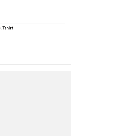
s
,
Tshirt