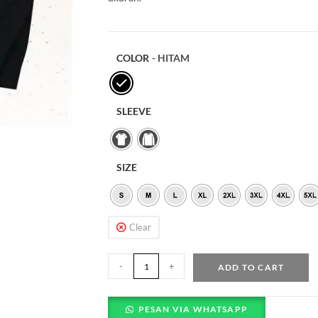
COLOR
- HITAM
SLEEVE
SIZE
Clear
-
+
ADD TO CART
PESAN VIA WHATSAPP