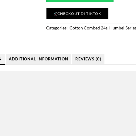
CHECKOUT DI TIKTOK
Categories :
Cotton Combed 24s
,
Humbel Serie
N
ADDITIONAL INFORMATION
REVIEWS (0)