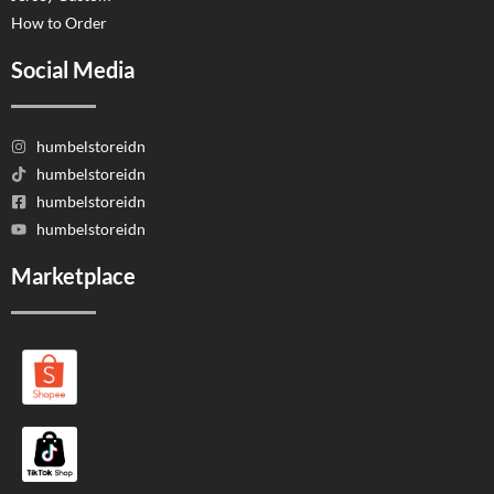
How to Order
Social Media
humbelstoreidn
humbelstoreidn
humbelstoreidn
humbelstoreidn
Marketplace