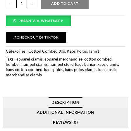
-
+
ADD TO CART
PESAN VIA WHATSAPP
CHECKOUT DI TIKTOK
Categories :
Cotton Combed 30s
,
Kaos Polos
,
Tshirt
Tags :
apparel ciamis
,
apparel merchandise
,
cotton combed
,
humbel
,
humbel ciamis
,
humbel store
,
kaos banjar
,
kaos ciamis
,
kaos cotton combed
,
kaos polos
,
kaos polos ciamis
,
kaos tasik
,
merchandise ciamis
DESCRIPTION
ADDITIONAL INFORMATION
REVIEWS (0)