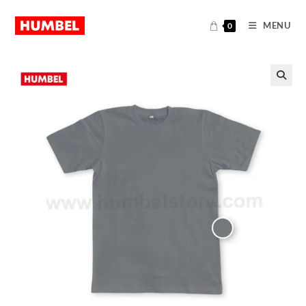
MENU
0