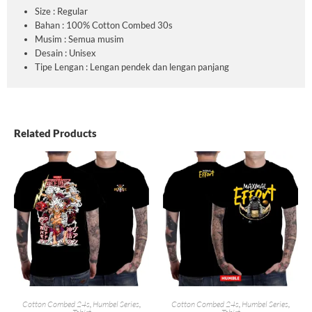
Size : Regular
Bahan : 100% Cotton Combed 30s
Musim : Semua musim
Desain : Unisex
Tipe Lengan : Lengan pendek dan lengan panjang
Related Products
Cotton Combed 24s
,
Humbel Series
,
Cotton Combed 24s
,
Humbel Series
,