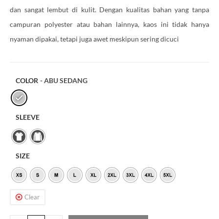
dan sangat lembut di kulit. Dengan kualitas bahan yang tanpa
campuran polyester atau bahan lainnya, kaos ini tidak hanya
nyaman dipakai, tetapi juga awet meskipun sering dicuci
COLOR
- ABU SEDANG
SLEEVE
SIZE
Clear