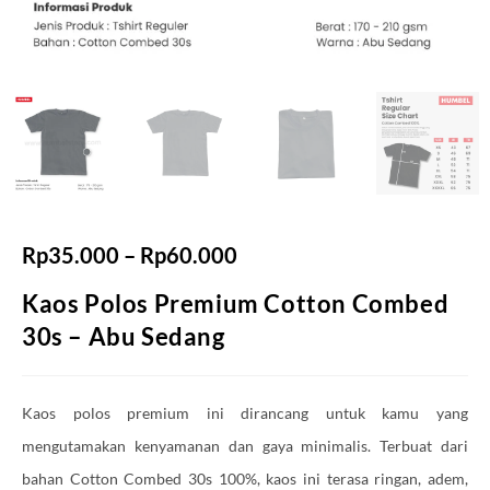
Rp
35.000
–
Rp
60.000
Kaos Polos Premium Cotton Combed
30s – Abu Sedang
Kaos polos premium ini dirancang untuk kamu yang
mengutamakan kenyamanan dan gaya minimalis. Terbuat dari
bahan Cotton Combed 30s 100%, kaos ini terasa ringan, adem,