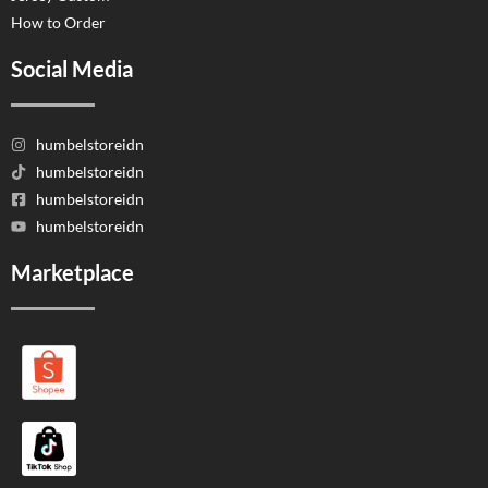
How to Order
Social Media
humbelstoreidn
humbelstoreidn
humbelstoreidn
humbelstoreidn
Marketplace