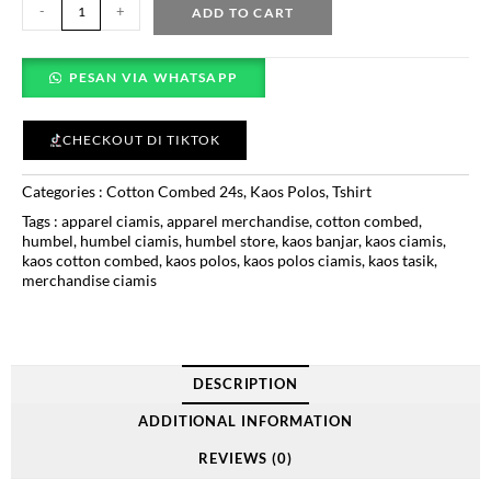
-
+
ADD TO CART
PESAN VIA WHATSAPP
CHECKOUT DI TIKTOK
Categories :
Cotton Combed 24s
,
Kaos Polos
,
Tshirt
Tags :
apparel ciamis
,
apparel merchandise
,
cotton combed
,
humbel
,
humbel ciamis
,
humbel store
,
kaos banjar
,
kaos ciamis
,
kaos cotton combed
,
kaos polos
,
kaos polos ciamis
,
kaos tasik
,
merchandise ciamis
DESCRIPTION
ADDITIONAL INFORMATION
REVIEWS (0)