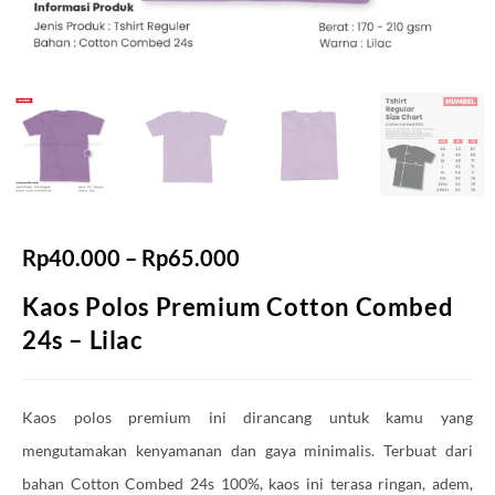
Rp
40.000
–
Rp
65.000
Kaos Polos Premium Cotton Combed
24s – Lilac
Kaos polos premium ini dirancang untuk kamu yang
mengutamakan kenyamanan dan gaya minimalis. Terbuat dari
bahan Cotton Combed 24s 100%, kaos ini terasa ringan, adem,