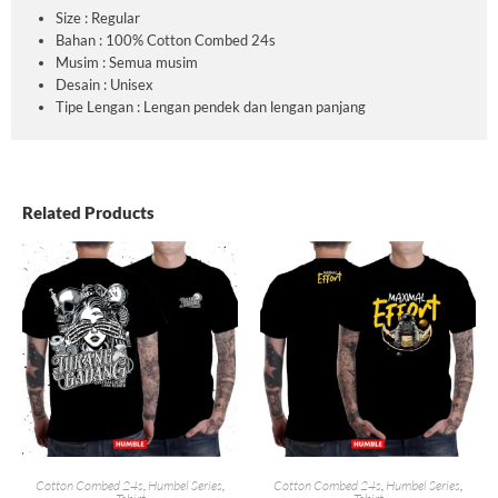
Size : Regular
Bahan : 100% Cotton Combed 24s
Musim : Semua musim
Desain : Unisex
Tipe Lengan : Lengan pendek dan lengan panjang
Related Products
Cotton Combed 24s
,
Humbel Series
,
Cotton Combed 24s
,
Humbel Series
,