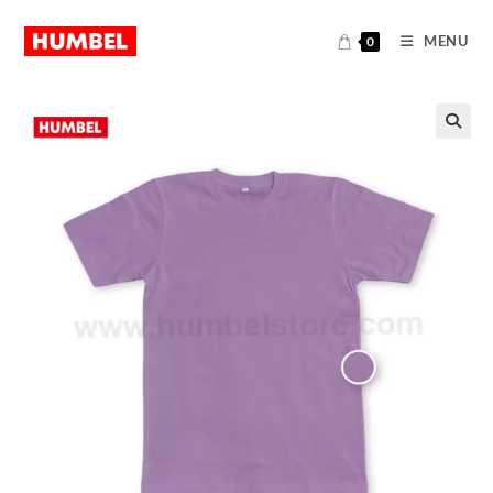
MENU
0