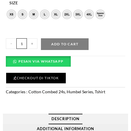
SIZE
-
+
ADD TO CART
PESAN VIA WHATSAPP
CHECKOUT DI TIKTOK
Categories :
Cotton Combed 24s
,
Humbel Series
,
Tshirt
DESCRIPTION
ADDITIONAL INFORMATION