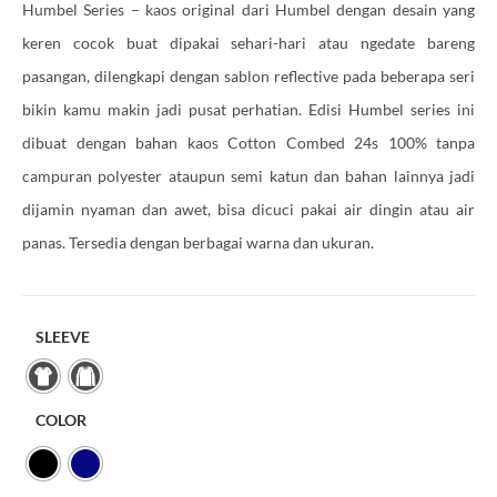
Humbel Series – kaos original dari Humbel dengan desain yang
keren cocok buat dipakai sehari-hari atau ngedate bareng
pasangan, dilengkapi dengan sablon reflective pada beberapa seri
bikin kamu makin jadi pusat perhatian. Edisi Humbel series ini
dibuat dengan bahan kaos Cotton Combed 24s 100% tanpa
campuran polyester ataupun semi katun dan bahan lainnya jadi
dijamin nyaman dan awet, bisa dicuci pakai air dingin atau air
panas. Tersedia dengan berbagai warna dan ukuran.
SLEEVE
COLOR