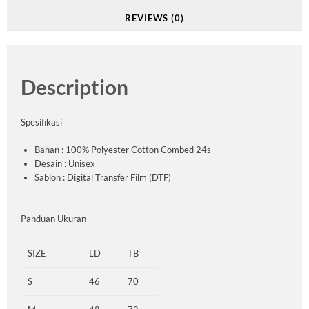
REVIEWS (0)
Description
Spesifikasi
Bahan : 100% Polyester Cotton Combed 24s
Desain : Unisex
Sablon : Digital Transfer Film (DTF)
Panduan Ukuran
SIZE
LD
TB
S
46
70