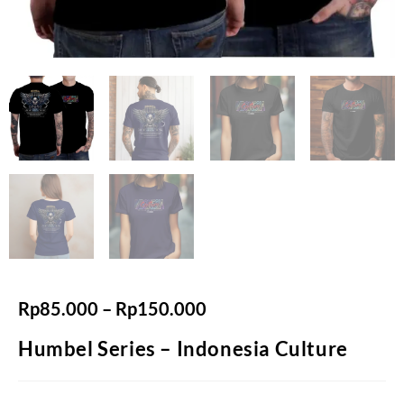
Rp
85.000
–
Rp
150.000
Humbel Series – Indonesia Culture