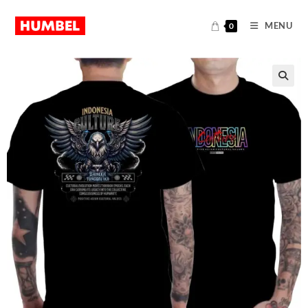
MENU
0