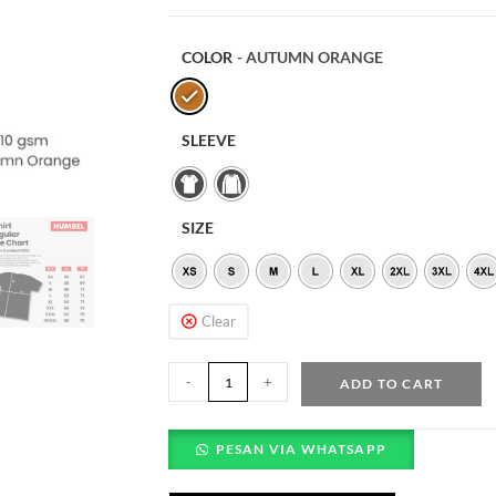
COLOR
- AUTUMN ORANGE
SLEEVE
SIZE
Clear
-
+
ADD TO CART
PESAN VIA WHATSAPP