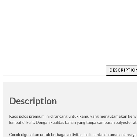
DESCRIPTIO
Description
Kaos polos premium ini dirancang untuk kamu yang mengutamakan kenyam
lembut di kulit. Dengan kualitas bahan yang tanpa campuran polyester ata
Cocok digunakan untuk berbagai aktivitas, baik santai di rumah, olahraga 