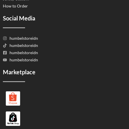
How to Order
Social Media
humbelstoreidn
humbelstoreidn
humbelstoreidn
humbelstoreidn
Marketplace