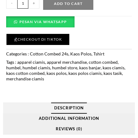
-
+
ADD TO CART
PESAN VIA WHATSAPP
CHECKOUT DI TIKTOK
Categories :
Cotton Combed 24s
,
Kaos Polos
,
Tshirt
Tags :
apparel ciamis
,
apparel merchandise
,
cotton combed
,
humbel
,
humbel ciamis
,
humbel store
,
kaos banjar
,
kaos ciamis
,
kaos cotton combed
,
kaos polos
,
kaos polos ciamis
,
kaos tasik
,
merchandise ciamis
DESCRIPTION
ADDITIONAL INFORMATION
REVIEWS (0)