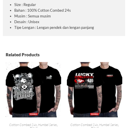
Size : Regular
Bahan : 100% Cotton Combed 24s
Musim : Semua musim
Desain : Unisex
Tipe Lengan : Lengan pendek dan lengan panjang
Related Products
Cotton Combed 24s
,
Humbel Series
,
Cotton Combed 24s
,
Humbel Series
,