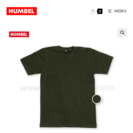
MENU
0