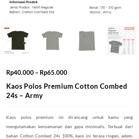
Rp
40.000
–
Rp
65.000
Kaos Polos Premium Cotton Combed
24s – Army
Kaos polos premium ini dirancang untuk kamu yang
mengutamakan kenyamanan dan gaya minimalis. Terbuat dari
bahan Cotton Combed 24s 100%, kaos ini terasa ringan, adem,