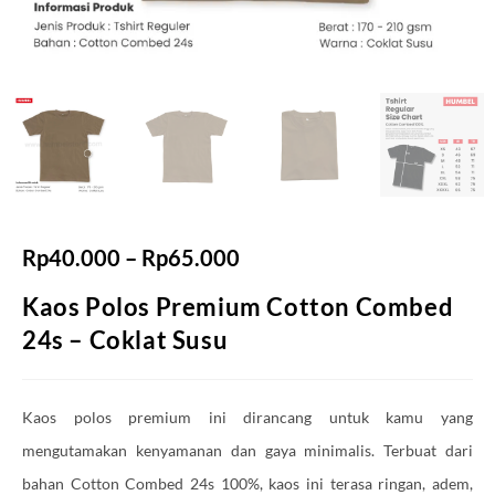
Rp
40.000
–
Rp
65.000
Kaos Polos Premium Cotton Combed
24s – Coklat Susu
Kaos polos premium ini dirancang untuk kamu yang
mengutamakan kenyamanan dan gaya minimalis. Terbuat dari
bahan Cotton Combed 24s 100%, kaos ini terasa ringan, adem,