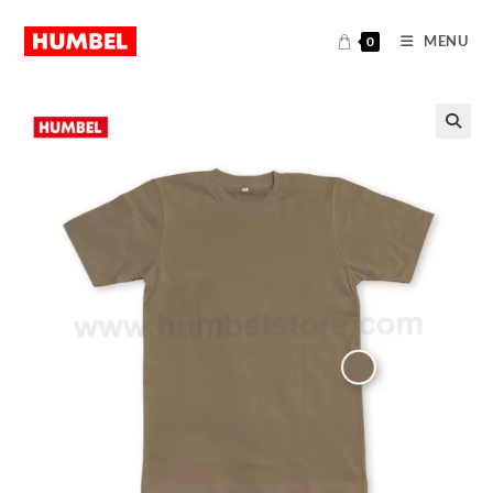
MENU
0