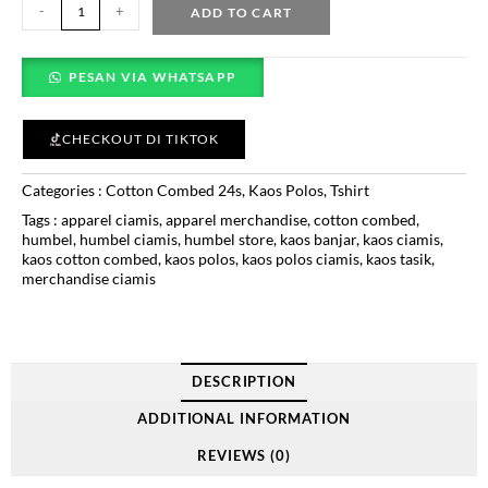
-
+
ADD TO CART
PESAN VIA WHATSAPP
CHECKOUT DI TIKTOK
Categories :
Cotton Combed 24s
,
Kaos Polos
,
Tshirt
Tags :
apparel ciamis
,
apparel merchandise
,
cotton combed
,
humbel
,
humbel ciamis
,
humbel store
,
kaos banjar
,
kaos ciamis
,
kaos cotton combed
,
kaos polos
,
kaos polos ciamis
,
kaos tasik
,
merchandise ciamis
DESCRIPTION
ADDITIONAL INFORMATION
REVIEWS (0)