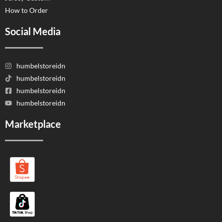
How to Order
Social Media
humbelstoreidn
humbelstoreidn
humbelstoreidn
humbelstoreidn
Marketplace