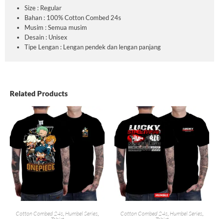
Size : Regular
Bahan : 100% Cotton Combed 24s
Musim : Semua musim
Desain : Unisex
Tipe Lengan : Lengan pendek dan lengan panjang
Related Products
Cotton Combed 24s
,
Humbel Series
,
Cotton Combed 24s
,
Humbel Series
,