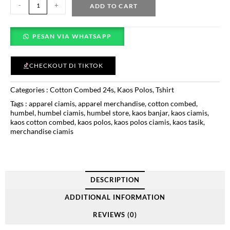
-
+
ADD TO CART
PESAN VIA WHATSAPP
CHECKOUT DI TIKTOK
Categories :
Cotton Combed 24s
,
Kaos Polos
,
Tshirt
Tags :
apparel ciamis
,
apparel merchandise
,
cotton combed
,
humbel
,
humbel ciamis
,
humbel store
,
kaos banjar
,
kaos ciamis
,
kaos cotton combed
,
kaos polos
,
kaos polos ciamis
,
kaos tasik
,
merchandise ciamis
DESCRIPTION
ADDITIONAL INFORMATION
REVIEWS (0)