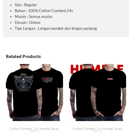
Size : Regular
Bahan : 100% Cotton Combed 24s
Musim : Semua musim
Desain : Unisex
Tipe Lengan : Lengan pendek dan lengan panjang
Related Products
Cotton Combed 24s
,
Humbel Series
,
Cotton Combed 24s
,
Humbel Series
,