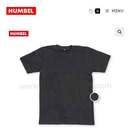
MENU
0