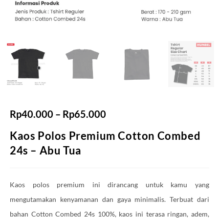
Rp
40.000
–
Rp
65.000
Kaos Polos Premium Cotton Combed
24s – Abu Tua
Kaos polos premium ini dirancang untuk kamu yang
mengutamakan kenyamanan dan gaya minimalis. Terbuat dari
bahan Cotton Combed 24s 100%, kaos ini terasa ringan, adem,