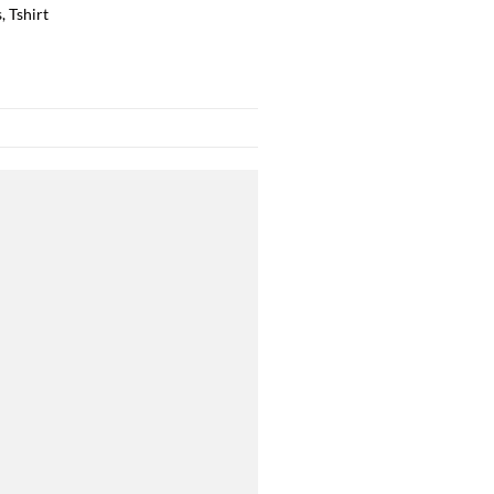
s
,
Tshirt