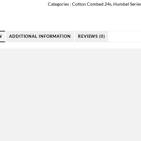
Categories :
Cotton Combed 24s
,
Humbel Serie
N
ADDITIONAL INFORMATION
REVIEWS (0)