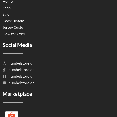
Home
Shop
Sale
Kaos Custom
Jersey Custom
How to Order
Social Media
humbelstoreidn
humbelstoreidn
humbelstoreidn
humbelstoreidn
Marketplace