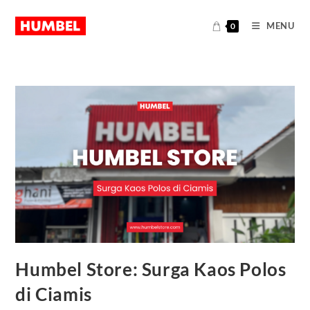
MENU
0
Humbel Store: Surga Kaos Polos
di Ciamis