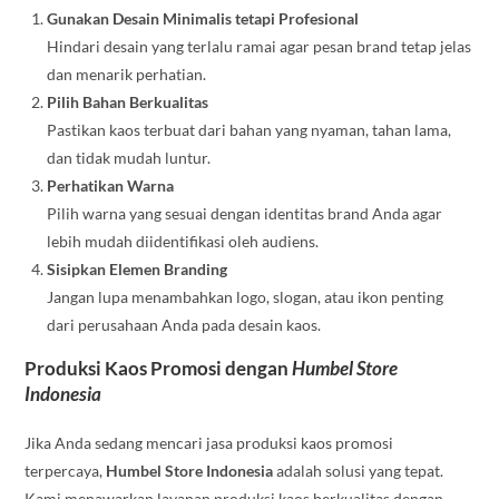
Gunakan Desain Minimalis tetapi Profesional
Hindari desain yang terlalu ramai agar pesan brand tetap jelas
dan menarik perhatian.
Pilih Bahan Berkualitas
Pastikan kaos terbuat dari bahan yang nyaman, tahan lama,
dan tidak mudah luntur.
Perhatikan Warna
Pilih warna yang sesuai dengan identitas brand Anda agar
lebih mudah diidentifikasi oleh audiens.
Sisipkan Elemen Branding
Jangan lupa menambahkan logo, slogan, atau ikon penting
dari perusahaan Anda pada desain kaos.
Produksi Kaos Promosi dengan
Humbel Store
Indonesia
Jika Anda sedang mencari jasa produksi kaos promosi
terpercaya,
Humbel Store Indonesia
adalah solusi yang tepat.
Kami menawarkan layanan produksi kaos berkualitas dengan