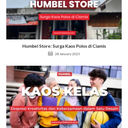
Humbel Store: Surga Kaos Polos di Ciamis
28 January 2025