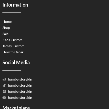
Information
Home
Shop
Sale
Kaos Custom
Jersey Custom
How to Order
Social Media
humbelstoreidn
humbelstoreidn
humbelstoreidn
humbelstoreidn
Marketplace