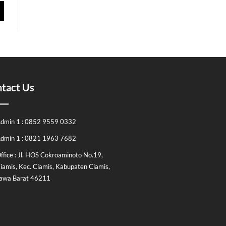
tact Us
dmin 1 : 0852 9559 0332
dmin 1 : 0821 1963 7682
ffice : Jl. HOS Cokroaminoto No.19,
iamis, Kec. Ciamis, Kabupaten Ciamis,
awa Barat 46211