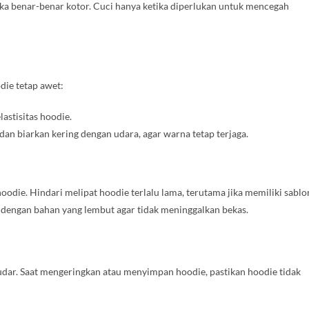
jika benar-benar kotor. Cuci hanya ketika diperlukan untuk mencegah
ie tetap awet:
astisitas hoodie.
dan biarkan kering dengan udara, agar warna tetap terjaga.
die. Hindari melipat hoodie terlalu lama, terutama jika memiliki sablo
 dengan bahan yang lembut agar tidak meninggalkan bekas.
ar. Saat mengeringkan atau menyimpan hoodie, pastikan hoodie tidak