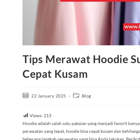
Tips Merawat Hoodie S
Cepat Kusam
22 January 2025
Blog
Views:
213
Hoodie adalah salah satu pakaian yang menjadi favorit ban
perawatan yang tepat, hoodie bisa cepat kusam dan kehilang
beberapa langkah perawatan yang bisa Anda lakukan. Berikut 