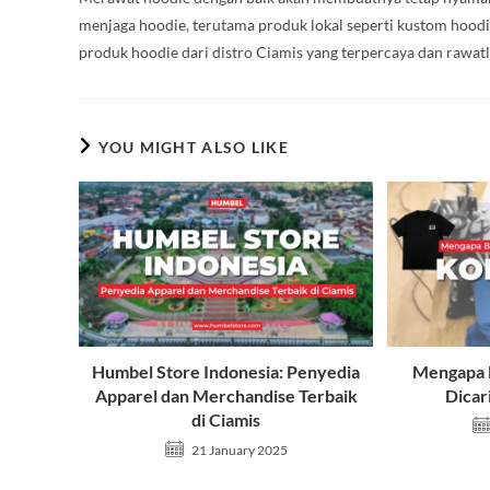
menjaga hoodie, terutama produk lokal seperti kustom hoodie 
produk hoodie dari distro Ciamis yang terpercaya dan rawat
YOU MIGHT ALSO LIKE
Humbel Store Indonesia: Penyedia
Mengapa 
Apparel dan Merchandise Terbaik
Dicar
di Ciamis
21 January 2025