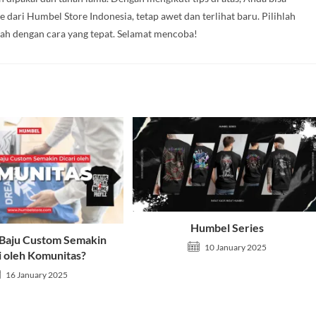
dari Humbel Store Indonesia, tetap awet dan terlihat baru. Pilihlah
lah dengan cara yang tepat. Selamat mencoba!
Humbel Series
Baju Custom Semakin
10 January 2025
i oleh Komunitas?
16 January 2025