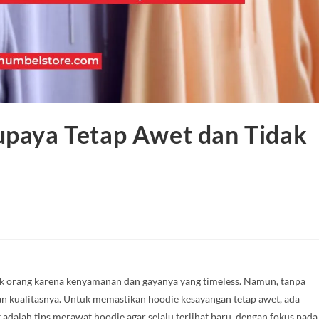
upaya Tetap Awet dan Tidak
yak orang karena kenyamanan dan gayanya yang timeless. Namun, tanpa
an kualitasnya. Untuk memastikan hoodie kesayangan tetap awet, ada
adalah tips merawat hoodie agar selalu terlihat baru, dengan fokus pada