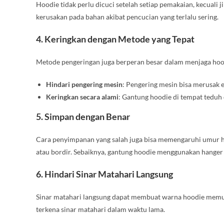
Hoodie tidak perlu dicuci setelah setiap pemakaian, kecuali 
kerusakan pada bahan akibat pencucian yang terlalu sering.
4.
Keringkan dengan Metode yang Tepat
Metode pengeringan juga berperan besar dalam menjaga hood
Hindari pengering mesin
: Pengering mesin bisa merusak el
Keringkan secara alami
: Gantung hoodie di tempat teduh 
5.
Simpan dengan Benar
Cara penyimpanan yang salah juga bisa memengaruhi umur hoo
atau bordir. Sebaiknya, gantung hoodie menggunakan hanger
6.
Hindari Sinar Matahari Langsung
Sinar matahari langsung dapat membuat warna hoodie memud
terkena sinar matahari dalam waktu lama.