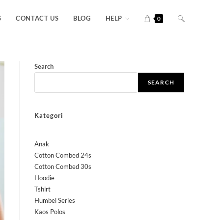
S
CONTACT US
BLOG
HELP
0
Search
SEARCH
Kategori
Anak
Cotton Combed 24s
Cotton Combed 30s
Hoodie
Tshirt
Humbel Series
Kaos Polos