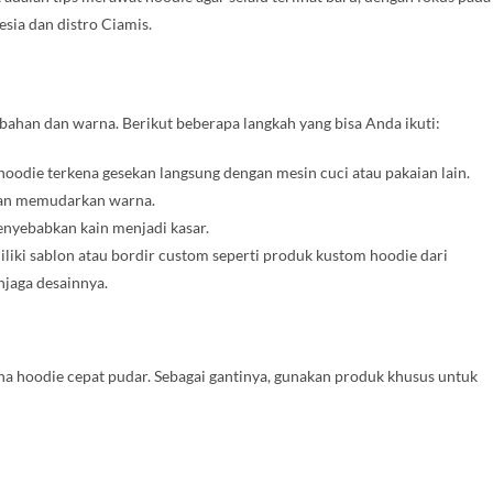
sia dan distro Ciamis.
 bahan dan warna. Berikut beberapa langkah yang bisa Anda ikuti:
 hoodie terkena gesekan langsung dengan mesin cuci atau pakaian lain.
 dan memudarkan warna.
menyebabkan kain menjadi kasar.
iliki sablon atau bordir custom seperti produk kustom hoodie dari
njaga desainnya.
a hoodie cepat pudar. Sebagai gantinya, gunakan produk khusus untuk