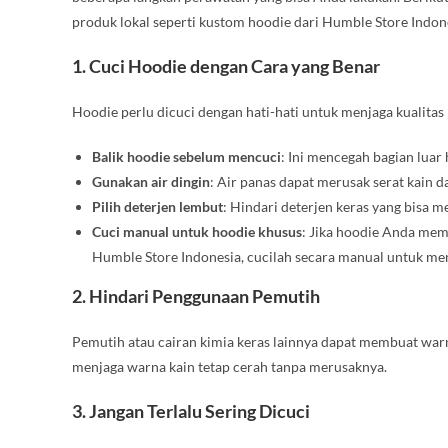
produk lokal seperti kustom hoodie dari Humble Store Indone
1.
Cuci Hoodie dengan Cara yang Benar
Hoodie perlu dicuci dengan hati-hati untuk menjaga kualitas
Balik hoodie sebelum mencuci
: Ini mencegah bagian luar
Gunakan air dingin
: Air panas dapat merusak serat kain
Pilih deterjen lembut
: Hindari deterjen keras yang bisa 
Cuci manual untuk hoodie khusus
: Jika hoodie Anda mem
Humble Store Indonesia, cucilah secara manual untuk me
2.
Hindari Penggunaan Pemutih
Pemutih atau cairan kimia keras lainnya dapat membuat warn
menjaga warna kain tetap cerah tanpa merusaknya.
3.
Jangan Terlalu Sering Dicuci