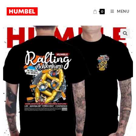
MENU
0