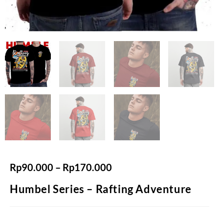
Rp
90.000
–
Rp
170.000
Humbel Series – Rafting Adventure