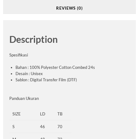
REVIEWS (0)
Description
Spesifikasi
Bahan : 100% Polyester Cotton Combed 24s
Desain : Unisex
Sablon : Digital Transfer Film (DTF)
Panduan Ukuran
SIZE
LD
TB
S
46
70