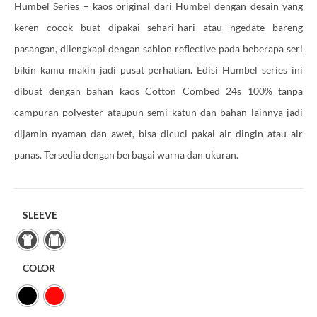
Humbel Series – kaos original dari Humbel dengan desain yang
keren cocok buat dipakai sehari-hari atau ngedate bareng
pasangan, dilengkapi dengan sablon reflective pada beberapa seri
bikin kamu makin jadi pusat perhatian. Edisi Humbel series ini
dibuat dengan bahan kaos Cotton Combed 24s 100% tanpa
campuran polyester ataupun semi katun dan bahan lainnya jadi
dijamin nyaman dan awet, bisa dicuci pakai air dingin atau air
panas. Tersedia dengan berbagai warna dan ukuran.
SLEEVE
COLOR