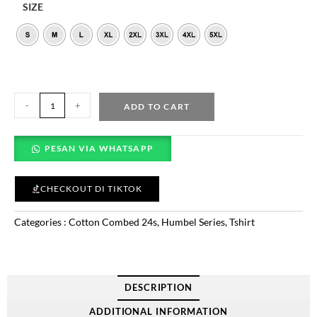
SIZE
-
+
ADD TO CART
PESAN VIA WHATSAPP
CHECKOUT DI TIKTOK
Categories :
Cotton Combed 24s
,
Humbel Series
,
Tshirt
DESCRIPTION
ADDITIONAL INFORMATION