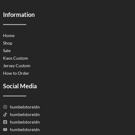
Information
Home
Shop
Sale
Kaos Custom
Jersey Custom
How to Order
Social Media
humbelstoreidn
humbelstoreidn
humbelstoreidn
humbelstoreidn