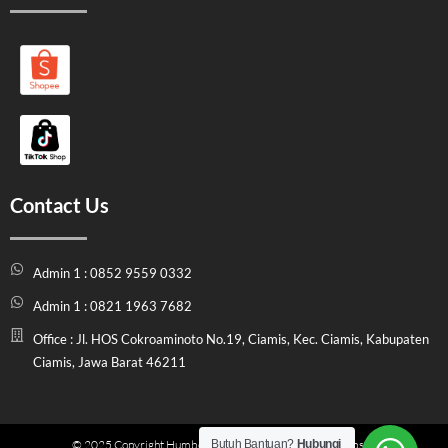
Contact Us
Admin 1 : 0852 9559 0332
Admin 1 : 0821 1963 7682
Office : Jl. HOS Cokroaminoto No.19, Ciamis, Kec. Ciamis, Kabupaten
Ciamis, Jawa Barat 46211
Butuh Bantuan?
Hubungi
© 2025 Copyright Humbel Store Indonesia | Official Website