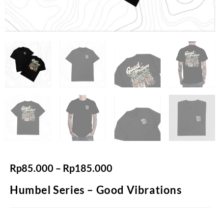
Rp
85.000
–
Rp
185.000
Humbel Series – Good Vibrations