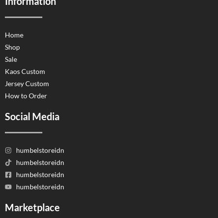
Information
Home
Shop
Sale
Kaos Custom
Jersey Custom
How to Order
Social Media
humbelstoreidn
humbelstoreidn
humbelstoreidn
humbelstoreidn
Marketplace