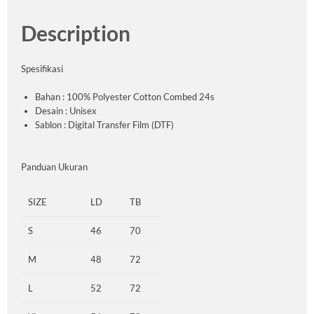
Description
Spesifikasi
Bahan : 100% Polyester Cotton Combed 24s
Desain : Unisex
Sablon : Digital Transfer Film (DTF)
Panduan Ukuran
SIZE
LD
TB
S
46
70
M
48
72
L
52
72