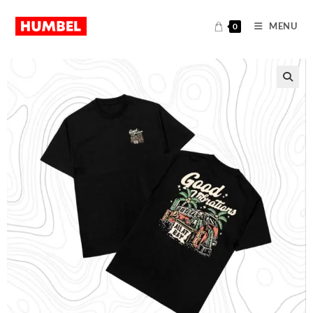
MENU
0