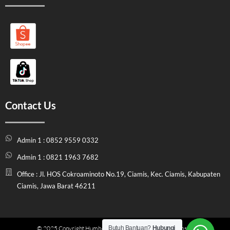
Contact Us
Admin 1 : 0852 9559 0332
Admin 1 : 0821 1963 7682
Office : Jl. HOS Cokroaminoto No.19, Ciamis, Kec. Ciamis, Kabupaten
Ciamis, Jawa Barat 46211
Butuh Bantuan?
Hubungi
© 2025 Copyright Humbel Store Indonesia | Official Website