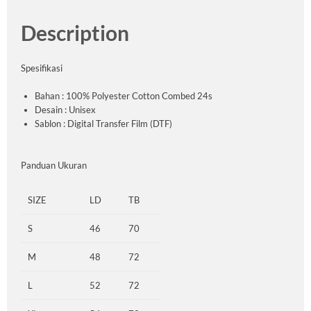
Description
Spesifikasi
Bahan : 100% Polyester Cotton Combed 24s
Desain : Unisex
Sablon : Digital Transfer Film (DTF)
Panduan Ukuran
SIZE
LD
TB
S
46
70
M
48
72
L
52
72