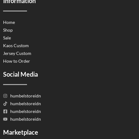
Information
Home
Shop
Sale
Kaos Custom
Jersey Custom
How to Order
Social Media
humbelstoreidn
humbelstoreidn
humbelstoreidn
humbelstoreidn
Marketplace