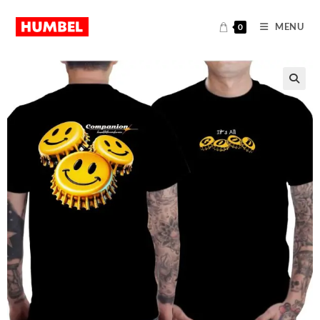
MENU
0