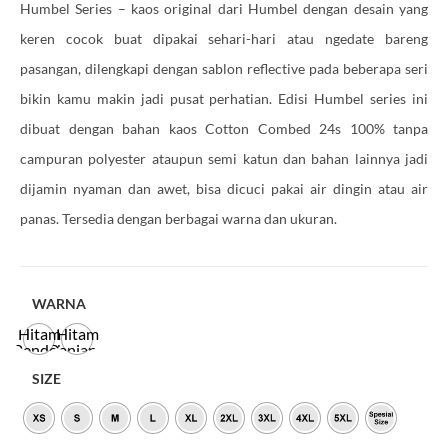
Humbel Series – kaos original dari Humbel dengan desain yang
keren cocok buat dipakai sehari-hari atau ngedate bareng
pasangan, dilengkapi dengan sablon reflective pada beberapa seri
bikin kamu makin jadi pusat perhatian. Edisi Humbel series ini
dibuat dengan bahan kaos Cotton Combed 24s 100% tanpa
campuran polyester ataupun semi katun dan bahan lainnya jadi
dijamin nyaman dan awet, bisa dicuci pakai air dingin atau air
panas. Tersedia dengan berbagai warna dan ukuran.
WARNA
Hitam
Hitam
Pendek
Panjang
SIZE