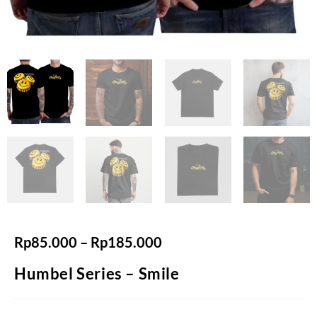
Rp
85.000
–
Rp
185.000
Humbel Series – Smile