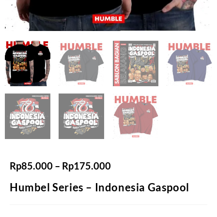
Rp
85.000
–
Rp
175.000
Humbel Series – Indonesia Gaspool