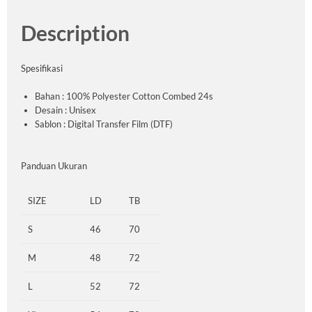
Description
Spesifikasi
Bahan : 100% Polyester Cotton Combed 24s
Desain : Unisex
Sablon : Digital Transfer Film (DTF)
Panduan Ukuran
SIZE
LD
TB
S
46
70
M
48
72
L
52
72