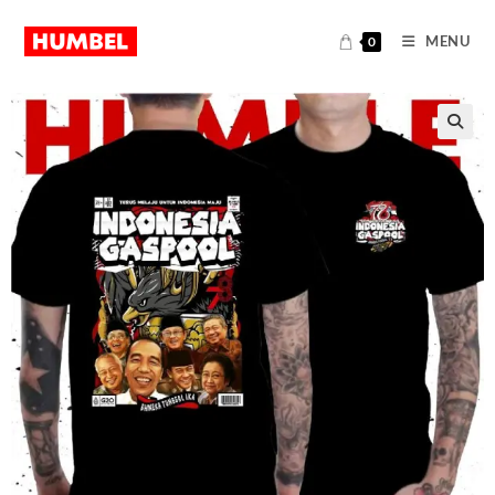
MENU
0