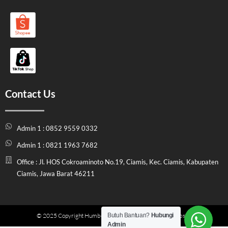
Contact Us
Admin 1 : 0852 9559 0332
Admin 1 : 0821 1963 7682
Office : Jl. HOS Cokroaminoto No.19, Ciamis, Kec. Ciamis, Kabupaten
Ciamis, Jawa Barat 46211
Butuh Bantuan?
Hubungi
© 2025 Copyright Humbel Store Indonesia | Official Website
Admin