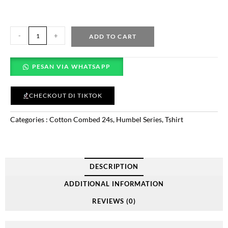
-
+
ADD TO CART
PESAN VIA WHATSAPP
CHECKOUT DI TIKTOK
Categories :
Cotton Combed 24s
,
Humbel Series
,
Tshirt
DESCRIPTION
ADDITIONAL INFORMATION
REVIEWS (0)