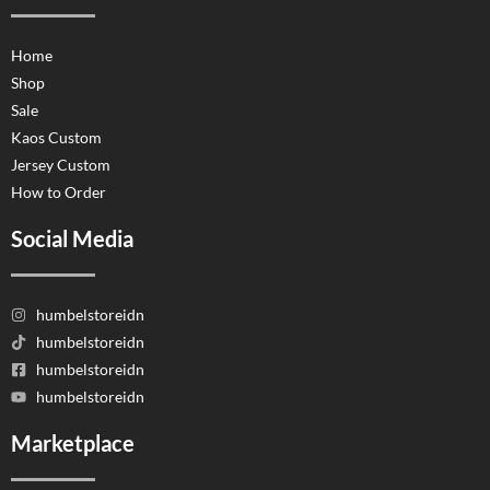
Home
Shop
Sale
Kaos Custom
Jersey Custom
How to Order
Social Media
humbelstoreidn
humbelstoreidn
humbelstoreidn
humbelstoreidn
Marketplace