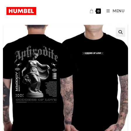
MENU
0