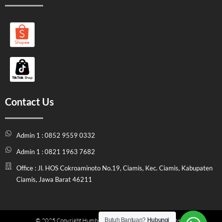
Contact Us
Admin 1 : 0852 9559 0332
Admin 1 : 0821 1963 7682
Office : Jl. HOS Cokroaminoto No.19, Ciamis, Kec. Ciamis, Kabupaten
Ciamis, Jawa Barat 46211
Butuh Bantuan?
Hubungi
© 2025 Copyright Humbel Store Indonesia | Official Website