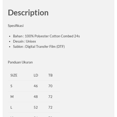
Description
Spesifikasi
Bahan : 100% Polyester Cotton Combed 24s
Desain : Unisex
Sablon : Digital Transfer Film (DTF)
Panduan Ukuran
SIZE
LD
TB
S
46
70
M
48
72
L
52
72