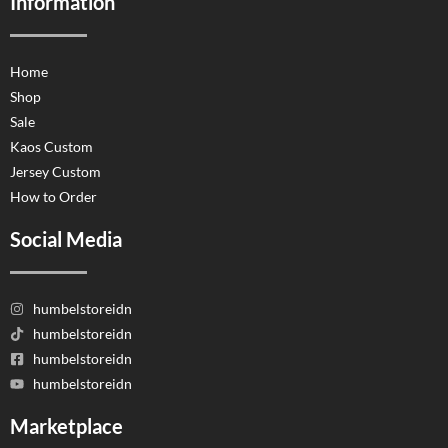
Information
Home
Shop
Sale
Kaos Custom
Jersey Custom
How to Order
Social Media
humbelstoreidn
humbelstoreidn
humbelstoreidn
humbelstoreidn
Marketplace