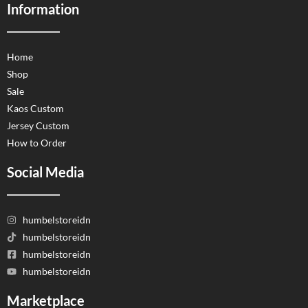
Information
Home
Shop
Sale
Kaos Custom
Jersey Custom
How to Order
Social Media
humbelstoreidn
humbelstoreidn
humbelstoreidn
humbelstoreidn
Marketplace